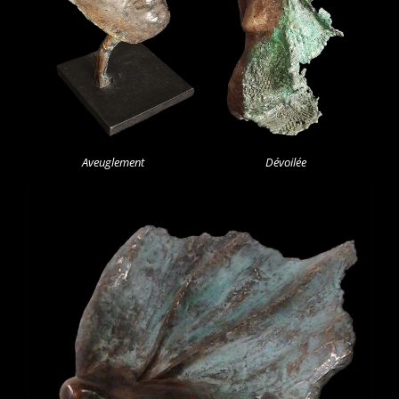
Aveuglement
Dévoilée