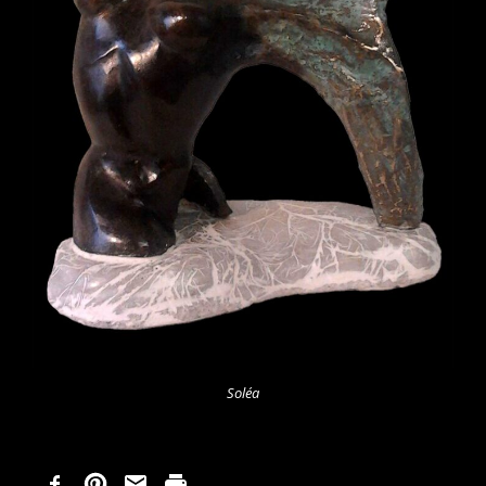
Soléa