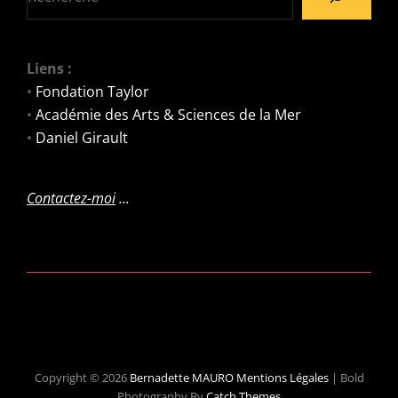
Liens :
•
Fondation Taylor
•
Académie des Arts & Sciences de la Mer
•
Daniel Girault
Contactez-moi
...
Copyright © 2026
Bernadette MAURO
Mentions Légales
|
Bold
Photography By
Catch Themes