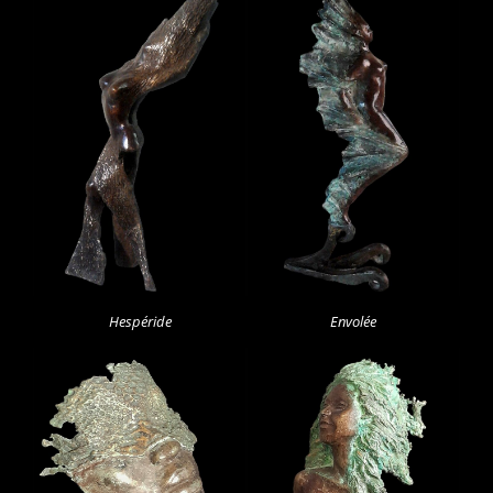
Hespéride
Envolée