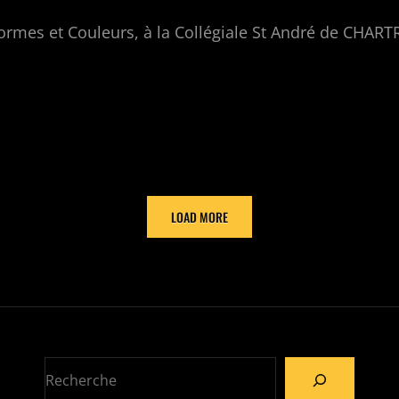
rmes et Couleurs, à la Collégiale St André de CHART
RS
LOAD MORE
S,
E
Recherche