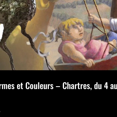
rmes et Couleurs – Chartres, du 4 a
r