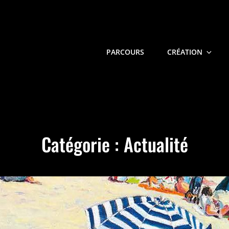
PARCOURS
CRÉATION
TE MAURO
Catégorie :
Actualité