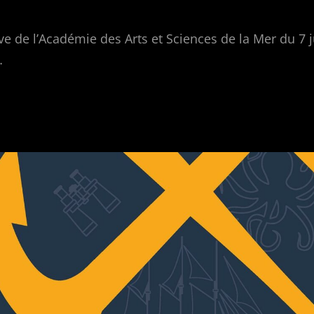
ive de l’Académie des Arts et Sciences de la Mer du 7 
…
T