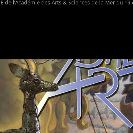
 de l’Académie des Arts & Sciences de la Mer du 19 
SIME
R,