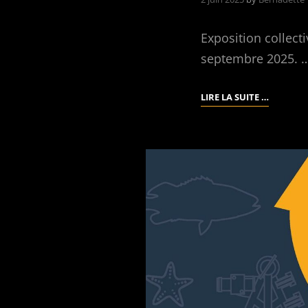
Exposition collect
septembre 2025. 
BÉNODE
LIRE LA SUITE …
MUSÉE
DU
BORD
DE
MER
ÉTÉ
2025